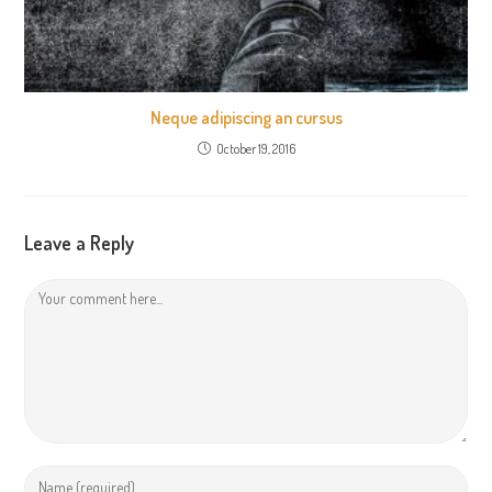
Neque adipiscing an cursus
October 19, 2016
Leave a Reply
Comment
Enter