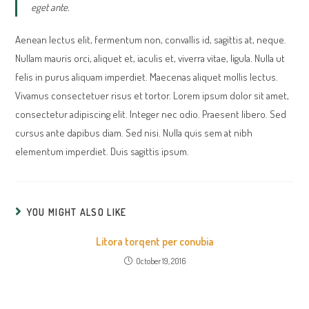
eget ante.
Aenean lectus elit, fermentum non, convallis id, sagittis at, neque.
Nullam mauris orci, aliquet et, iaculis et, viverra vitae, ligula. Nulla ut
felis in purus aliquam imperdiet. Maecenas aliquet mollis lectus.
Vivamus consectetuer risus et tortor. Lorem ipsum dolor sit amet,
consectetur adipiscing elit. Integer nec odio. Praesent libero. Sed
cursus ante dapibus diam. Sed nisi. Nulla quis sem at nibh
elementum imperdiet. Duis sagittis ipsum.
YOU MIGHT ALSO LIKE
Litora torqent per conubia
October 19, 2016