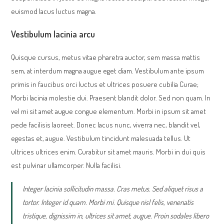
euismod lacus luctus magna.
Vestibulum lacinia arcu
Quisque cursus, metus vitae pharetra auctor, sem massa mattis
sem, at interdum magna augue eget diam. Vestibulum ante ipsum
primis in faucibus orci luctus et ultrices posuere cubilia Curae;
Morbi lacinia molestie dui. Praesent blandit dolor. Sed non quam. In
vel mi sit amet augue congue elementum. Morbi in ipsum sit amet
pede facilisis laoreet. Donec lacus nunc, viverra nec, blandit vel,
egestas et, augue. Vestibulum tincidunt malesuada tellus. Ut
ultrices ultrices enim. Curabitur sit amet mauris. Morbi in dui quis
est pulvinar ullamcorper. Nulla facilisi.
Integer lacinia sollicitudin massa. Cras metus. Sed aliquet risus a
tortor. Integer id quam. Morbi mi. Quisque nisl felis, venenatis
tristique, dignissim in, ultrices sit amet, augue. Proin sodales libero